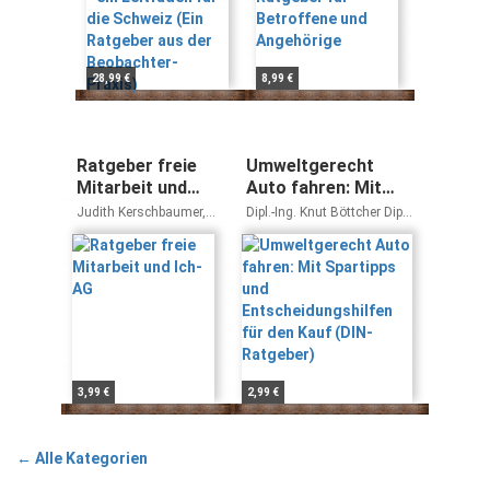
der Beobachter-
Praxis)
28,99 €
8,99 €
Ratgeber freie
Umweltgerecht
Mitarbeit und
Auto fahren: Mit
Ich-AG
Spartipps und
Judith Kerschbaumer,
Dipl.-Ing. Knut Böttcher Dipl.-
Entscheidungshilfen
Michael Kossens,
Ing. Jürgen Sachse
Klaus Eisch
für den Kauf (DIN-
Ratgeber)
3,99 €
2,99 €
← Alle Kategorien