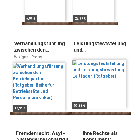
6,99 €
22,99 €
Verhandlungsführung
Leistungsfeststellung
zwischen den
und
Betriebspartnern
Leistungsbewertung:
Wolfgang Preiss
(Ratgeber-Reihe für
Leitfaden (Ratgeber)
Betriebsräte und
Personalpraktiker)
53,99 €
12,99 €
Fremdenrecht: Asyl -
Ihre Rechte als
Ausländerbeschäftigung
Konsument: