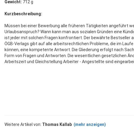
Gewicht:
712 g
Kurzbeschreibung:
Müssen bei einer Bewerbung alle früheren Tätigkeiten angeführt we
Urlaubsanspruch? Wann kann man aus sozialen Gründen eine Kündi
ist jeder mit solchen Fragen konfrontiert. Der bewährte Bestsell
ÖGB-Verlags gibt auf alle arbeitsrechtlichen Probleme, die im Lau
können, eine kompetente Antwort. Die Gliederung erfolgt nach Sach
Form von Fragen und Antworten. Die wesentlichen gesetzlichen Än
Arbeitszeit und Gleichstellung Arbeiter - Angestellte sind eingearbei
Weitere Artikel von:
Thomas Kallab
(mehr anzeigen)