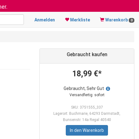
er.
Anmelden
Merkliste
Warenkorb
0
Gebraucht kaufen
18,99 €*
Gebraucht, Sehr Gut
Versandfertig: sofort
SKU: 3751555_337
Lagerort: Buchmarie, 64293 Darmstadt,
Bunsenstr. 14a Regal 40540
In den Warenkorb