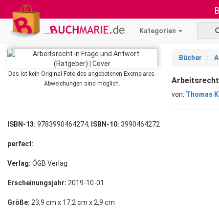
B
Kategorien
Bücher
A
Das ist kein Original-Foto des angebotenen Exemplares.
Arbeitsrecht
Abweichungen sind möglich.
von:
Thomas K
ISBN-13:
9783990464274,
ISBN-10:
3990464272
perfect:
Verlag:
ÖGB Verlag
Erscheinungsjahr:
2019-10-01
Größe:
23,9 cm x 17,2 cm x 2,9 cm