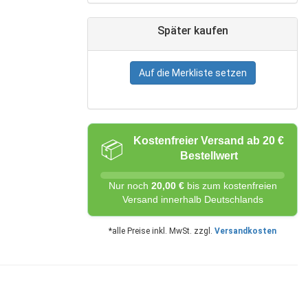
Später kaufen
Auf die Merkliste setzen
Kostenfreier Versand ab 20 €
📦
Bestellwert
Nur noch
20,00 €
bis zum kostenfreien
Versand innerhalb Deutschlands
*alle Preise inkl. MwSt. zzgl.
Versandkosten