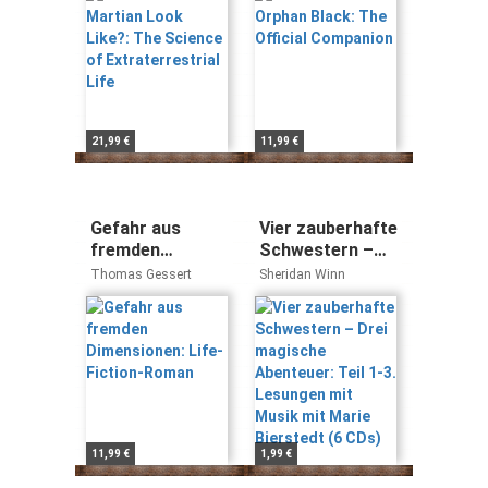
Extraterrestrial
Life
21,99 €
11,99 €
Gefahr aus
Vier zauberhafte
fremden
Schwestern –
Dimensionen:
Drei magische
Thomas Gessert
Sheridan Winn
Life-Fiction-
Abenteuer: Teil
Roman
1-3. Lesungen
mit Musik mit
Marie Bierstedt
(6 CDs)
11,99 €
1,99 €