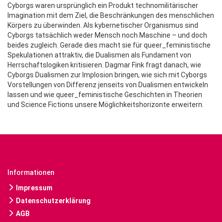
Cyborgs waren ursprünglich ein Produkt technomilitärischer
Imagination mit dem Ziel, die Beschränkungen des menschlichen
Körpers zu überwinden. Als kybernetischer Organismus sind
Cyborgs tatsächlich weder Mensch noch Maschine – und doch
beides zugleich. Gerade dies macht sie für queer_feministische
Spekulationen attraktiv, die Dualismen als Fundament von
Herrschaftslogiken kritisieren. Dagmar Fink fragt danach, wie
Cyborgs Dualismen zur Implosion bringen, wie sich mit Cyborgs
Vorstellungen von Differenz jenseits von Dualismen entwickeln
lassen und wie queer_feministische Geschichten in Theorien
und Science Fictions unsere Möglichkeitshorizonte erweitern.
Informationen
Impressum
Datenschutzerklärung
AGB