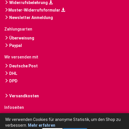
Widerrufsbelehrung
Muster-Widerrufsformular
Newsletter Anmeldung
Zahlungsarten
Überweisung
Paypal
Wir versenden mit
Deutsche Post
DHL
DPD
Versandkosten
Infoseiten
Gebrauchte Bücher kaufen
Wir verwenden Cookies für anonyme Statistik, um den Shop zu
verbessern.
Mehr erfahren