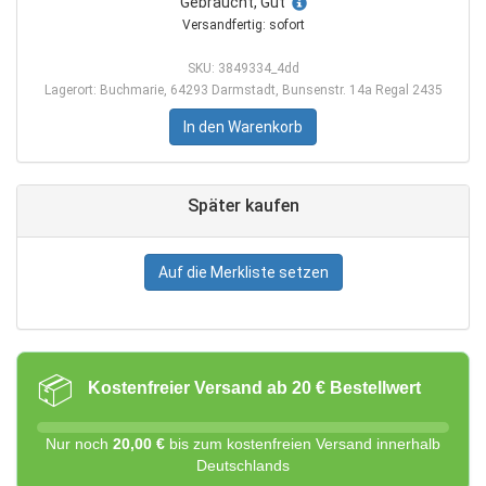
Gebraucht, Gut
Versandfertig: sofort
SKU: 3849334_4dd
Lagerort: Buchmarie, 64293 Darmstadt, Bunsenstr. 14a Regal 2435
In den Warenkorb
Später kaufen
Auf die Merkliste setzen
📦
Kostenfreier Versand ab 20 € Bestellwert
Nur noch
20,00 €
bis zum kostenfreien Versand innerhalb
Deutschlands