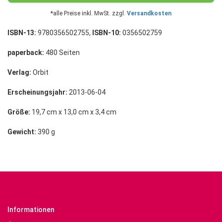
*alle Preise inkl. MwSt. zzgl.
Versandkosten
ISBN-13:
9780356502755,
ISBN-10:
0356502759
paperback:
480 Seiten
Verlag:
Orbit
Erscheinungsjahr:
2013-06-04
Größe:
19,7 cm x 13,0 cm x 3,4 cm
Gewicht:
390 g
Informationen