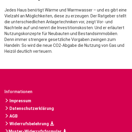
Jedes Haus benötigt Wärme und Warmwasser – und es gibt eine
Vielzahl an Möglichkeiten, diese zu erzeugen. Der Ratgeber stellt
die unterschiedlichen Anlagetechniken vor, zeigt Vor- und
Nachteile auf und nennt die Investitionskosten. Und er erläutert
Nutzungskonzepte für Neubauten und Bestandsimmobilien.
Denn immer strengere gesetzliche Vorgaben zwingen zum
Handeln: So wird die neue CO2-Abgabe die Nutzung von Gas und
Heizöl deutlich verteuern.
Informationen
Impressum
Datenschutzerklärung
AGB
Widerrufsbelehrung
Muster-Widerrufsformular