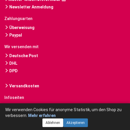
Newsletter Anmeldung
Zahlungsarten
Überweisung
Paypal
Wir versenden mit
Deutsche Post
DHL
DPD
Versandkosten
Infoseiten
Gebrauchte Bücher kaufen
Wir verwenden Cookies für anonyme Statistik, um den Shop zu
verbessern.
Mehr erfahren
Ablehnen
Akzeptieren