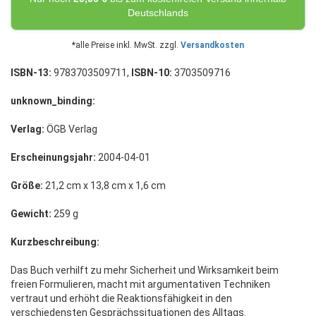
Deutschlands
*alle Preise inkl. MwSt. zzgl.
Versandkosten
ISBN-13:
9783703509711,
ISBN-10:
3703509716
unknown_binding:
Verlag:
ÖGB Verlag
Erscheinungsjahr:
2004-04-01
Größe:
21,2 cm x 13,8 cm x 1,6 cm
Gewicht:
259 g
Kurzbeschreibung:
Das Buch verhilft zu mehr Sicherheit und Wirksamkeit beim
freien Formulieren, macht mit argumentativen Techniken
vertraut und erhöht die Reaktionsfähigkeit in den
verschiedensten Gesprächssituationen des Alltags.