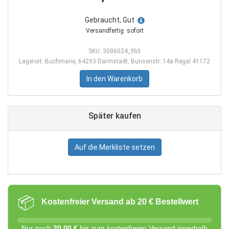
Gebraucht, Gut
Versandfertig: sofort
SKU: 3086024_9b3
Lagerort: Buchmarie, 64293 Darmstadt, Bunsenstr. 14a Regal 41172
In den Warenkorb
Später kaufen
Auf die Merkliste setzen
📦
Kostenfreier Versand ab 20 € Bestellwert
Nur noch
20,00 €
bis zum kostenfreien Versand innerhalb