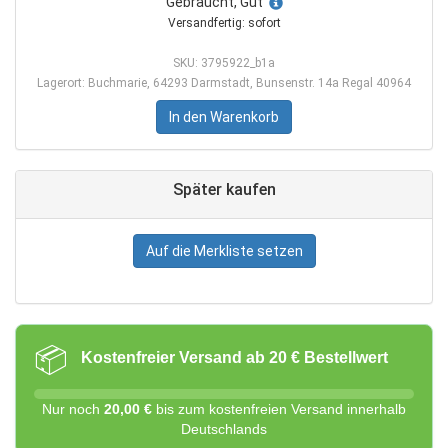
Gebraucht, Gut
Versandfertig: sofort
SKU: 3795922_b1a
Lagerort: Buchmarie, 64293 Darmstadt, Bunsenstr. 14a Regal 40964
In den Warenkorb
Später kaufen
Auf die Merkliste setzen
📦
Kostenfreier Versand ab 20 € Bestellwert
Nur noch
20,00 €
bis zum kostenfreien Versand innerhalb
Deutschlands