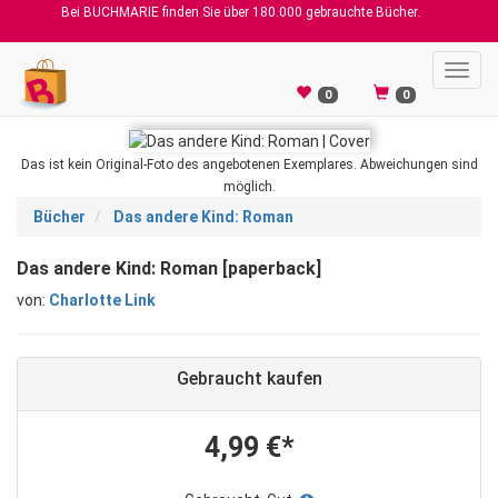
Bei BUCHMARIE finden Sie über 180.000 gebrauchte Bücher.
Toggl
navig
0
0
Das ist kein Original-Foto des angebotenen Exemplares. Abweichungen sind
möglich.
Bücher
Das andere Kind: Roman
Das andere Kind: Roman [paperback]
von:
Charlotte Link
Gebraucht kaufen
4,99 €*