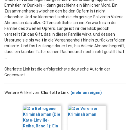
Ermittler im Dunkeln – dann geschieht ein ähnlicher Mord. Ein
Zusammenhang zwischen den beiden Opfern ist nicht
erkennbar. Und so klammert sich die ehrgeizige Polizistin Valerie
Almond an das allzu Offensichtliche: an ein Zerwürfnis in der
Familie des zweiten Opfers. Lange ist ihr der Blick jedoch
verstellt für das Gift, das in dieser Familie wirkt, und dessen
Ursprung sie bis weit in die Vergangenheit hinein zurückverfolgen
müsste. Und fast zu lange dauert es, bis Valerie Almond begreift,
dass ein kranker Täter seinen Rachedurst noch nicht gestillt hat
…
Charlotte Link ist die erfolgreichste deutsche Autorin der
Gegenwart.
Weitere Artikel von:
Charlotte Link
(mehr anzeigen)