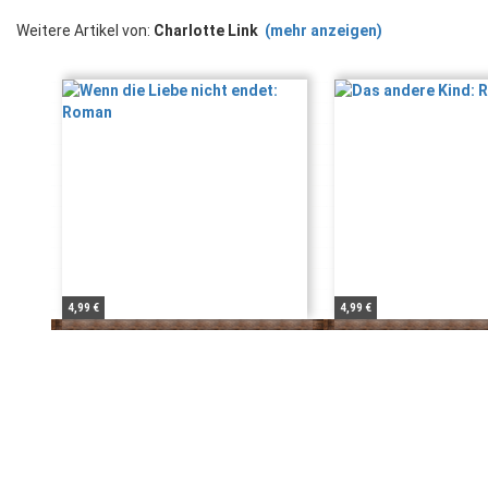
Weitere Artikel von:
Charlotte Link
(mehr anzeigen)
4,99 €
4,99 €