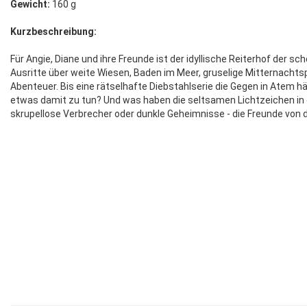
Gewicht:
160 g
Kurzbeschreibung:
Für Angie, Diane und ihre Freunde ist der idyllische Reiterhof der sc
Ausritte über weite Wiesen, Baden im Meer, gruselige Mitternacht
Abenteuer. Bis eine rätselhafte Diebstahlserie die Gegen in Atem häl
etwas damit zu tun? Und was haben die seltsamen Lichtzeichen in
skrupellose Verbrecher oder dunkle Geheimnisse - die Freunde von d