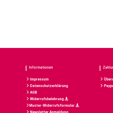
Informationen
Zahlu
Impressum
Über
Datenschutzerklärung
Paypa
AGB
Widerrufsbelehrung
Muster-Widerrufsformular
Newsletter Anmeldung