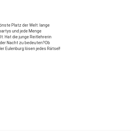
hönste Platz der Welt: lange
spartys und jede Menge
t. Hat die junge Reitlehrerin
 der Nacht zu bedeuten?Ob
er Eulenburg lösen jedes Rätsel!