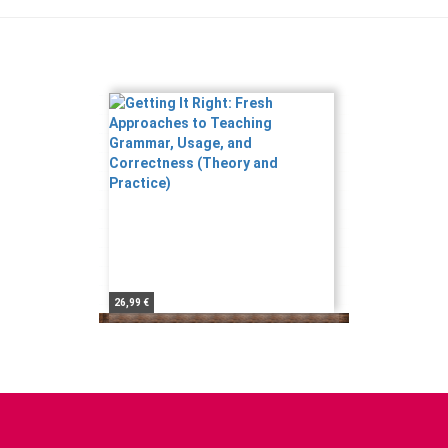
26,99 €