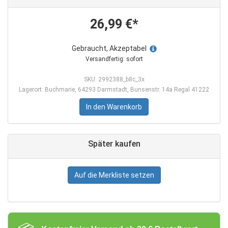
26,99 €*
Gebraucht, Akzeptabel
Versandfertig: sofort
SKU: 2992388_b8c_3x
Lagerort: Buchmarie, 64293 Darmstadt, Bunsenstr. 14a Regal 41222
In den Warenkorb
Später kaufen
Auf die Merkliste setzen