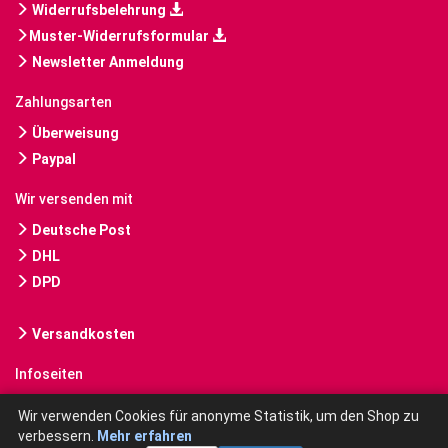
Widerrufsbelehrung
Muster-Widerrufsformular
Newsletter Anmeldung
Zahlungsarten
Überweisung
Paypal
Wir versenden mit
Deutsche Post
DHL
DPD
Versandkosten
Infoseiten
Gebrauchte Bücher kaufen
Wir verwenden Cookies für anonyme Statistik, um den Shop zu
verbessern.
Mehr erfahren