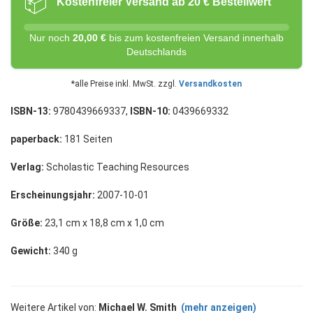
📦
Kostenfreier Versand ab 20 € Bestellwert
Nur noch
20,00 €
bis zum kostenfreien Versand innerhalb
Deutschlands
*alle Preise inkl. MwSt. zzgl.
Versandkosten
ISBN-13:
9780439669337,
ISBN-10:
0439669332
paperback:
181 Seiten
Verlag:
Scholastic Teaching Resources
Erscheinungsjahr:
2007-10-01
Größe:
23,1 cm x 18,8 cm x 1,0 cm
Gewicht:
340 g
Weitere Artikel von:
Michael W. Smith
(mehr anzeigen)