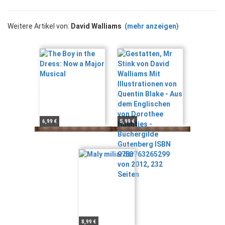
Weitere Artikel von:
David Walliams
(mehr anzeigen)
6,99 €
5,99 €
8,99 €