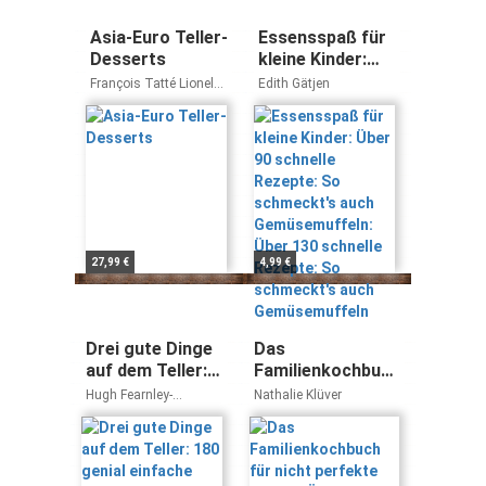
Asia-Euro Teller-
Essensspaß für
Desserts
kleine Kinder:
Über 90 schnelle
François Tatté Lionel
Edith Gätjen
Rezepte: So
Raiffort
schmeckt's auch
Gemüsemuffeln:
Über 130
schnelle
Rezepte: So
schmeckt's auch
Gemüsemuffeln
27,99 €
4,99 €
Drei gute Dinge
Das
auf dem Teller:
Familienkochbuch
180 genial
für nicht perfekte
Hugh Fearnley-
Nathalie Klüver
einfache
Mütter: Über 80
Whittingstall
Rezepte aus
Rezepte
dem River
Cottage