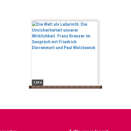
7,99 €