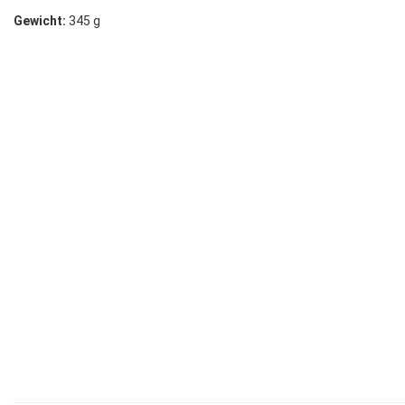
Gewicht:
345 g