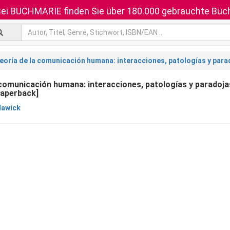
ei BUCHMARIE finden Sie über 180.000 gebrauchte Büch
eoría de la comunicación humana: interacciones, patologías y para
 comunicación humana: interacciones, patologías y paradoja
paperback]
lawick