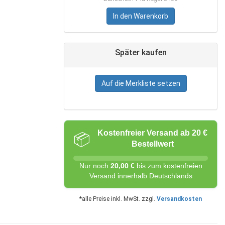
In den Warenkorb
Später kaufen
Auf die Merkliste setzen
Kostenfreier Versand ab 20 €
📦
Bestellwert
Nur noch
20,00 €
bis zum kostenfreien
Versand innerhalb Deutschlands
*alle Preise inkl. MwSt. zzgl.
Versandkosten