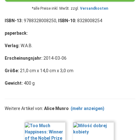
*alle Preise inkl. MwSt. zzgl.
Versandkosten
ISBN-13:
9788328008250,
ISBN-10:
8328008254
paperback:
Verlag:
W.A.B.
Erscheinungsjahr:
2014-03-06
Größe:
21,0 cm x 14,0 cm x 3,0 cm
Gewicht:
400 g
Weitere Artikel von:
Alice Munro
(mehr anzeigen)