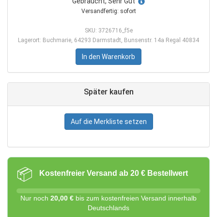
Gebraucht, Sehr Gut
Versandfertig: sofort
SKU: 3726716_f5e
Lagerort: Buchmarie, 64293 Darmstadt, Bunsenstr. 14a Regal 40834
In den Warenkorb
Später kaufen
Auf die Merkliste setzen
📦
Kostenfreier Versand ab 20 € Bestellwert
Nur noch
20,00 €
bis zum kostenfreien Versand innerhalb
Deutschlands