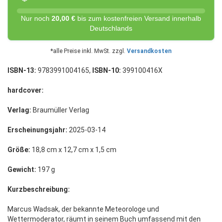
Nur noch
20,00 €
bis zum kostenfreien Versand innerhalb
Deutschlands
*alle Preise inkl. MwSt. zzgl.
Versandkosten
ISBN-13:
9783991004165,
ISBN-10:
399100416X
hardcover:
Verlag:
Braumüller Verlag
Erscheinungsjahr:
2025-03-14
Größe:
18,8 cm x 12,7 cm x 1,5 cm
Gewicht:
197 g
Kurzbeschreibung:
Marcus Wadsak, der bekannte Meteorologe und
Wettermoderator, räumt in seinem Buch umfassend mit den