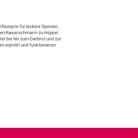
 Rezepte für leckere Speisen,
 den Kaiserschmarrn zu Hoppel
at bis hin zum Eierbrot und zur
en erprobt und funktionieren