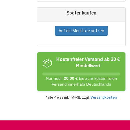
Später kaufen
Auf die Merkliste setzen
Kostenfreier Versand ab 20 €
📦
Bestellwert
Nur noch
20,00 €
bis zum kostenfreien
Versand innerhalb Deutschlands
*alle Preise inkl. MwSt. zzgl.
Versandkosten