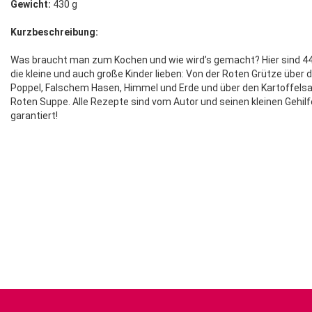
Gewicht:
430 g
Kurzbeschreibung:
Was braucht man zum Kochen und wie wird’s gemacht? Hier sind 44
die kleine und auch große Kinder lieben: Von der Roten Grütze über
Poppel, Falschem Hasen, Himmel und Erde und über den Kartoffelsal
Roten Suppe. Alle Rezepte sind vom Autor und seinen kleinen Gehilf
garantiert!