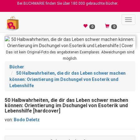
Bei BUCHMARIE finden Sie über 180.000 gebrauchte Bücher.
Toggl
navig
0
0
Das ist kein Original-Foto des angebotenen Exemplares. Abweichungen sind
möglich.
Bücher
50 Halbwahrheiten, die dir das Leben schwer machen
können: Orientierung im Dschungel von Esoterik und
Lebenshilfe
50 Halbwahrheiten, die dir das Leben schwer machen
können: Orientierung im Dschungel von Esoterik und
Lebenshilfe [hardcover]
von:
Bodo Deletz