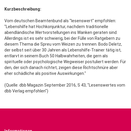
Kurzbeschreibung:
Vom deutschen Beamtenbund als "lesenswert" empfohlen:
"Lebenshilfe hat Hochkonjunktur, nachdem traditionelle
abendländische Wertvorstellungen ins Wanken geraten sind.
Allerdings ist es sehr schwierig, bei der Fülle von Ratgebern zu
diesem Thema die Spreu vom Weizen zu trennen. Bodo Deletz,
der selbst seit über 30 Jahren als Lebenshilfe-Trainer tätig ist,
entlarvt in seinem Buch 50 Halbwahrheiten, die gern als
spirituelle oder psychologische Wegweiser postuliert werden. Für
den, der sich danach richtet, zeigen diese Richtschnüre aber
eher schädliche als positive Auswirkungen."
(Quelle: dbb Magazin September 2016, S 43; "Lesenswertes vom
dbb Verlag empfohlen")