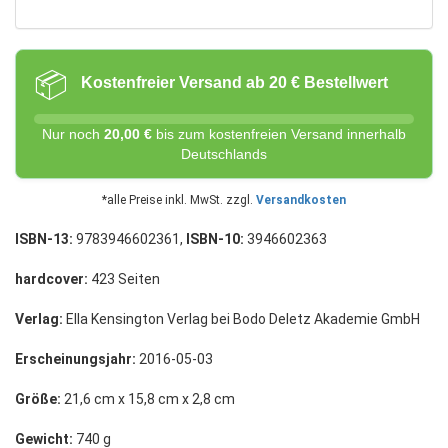
📦
Kostenfreier Versand ab 20 € Bestellwert
Nur noch
20,00 €
bis zum kostenfreien Versand innerhalb
Deutschlands
*alle Preise inkl. MwSt. zzgl.
Versandkosten
ISBN-13:
9783946602361,
ISBN-10:
3946602363
hardcover:
423 Seiten
Verlag:
Ella Kensington Verlag bei Bodo Deletz Akademie GmbH
Erscheinungsjahr:
2016-05-03
Größe:
21,6 cm x 15,8 cm x 2,8 cm
Gewicht:
740 g