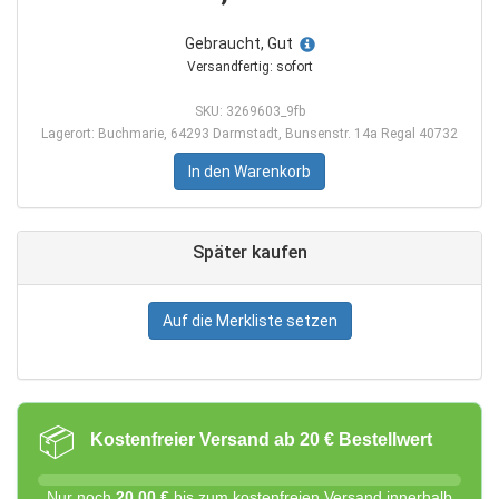
Gebraucht, Gut
Versandfertig: sofort
SKU: 3269603_9fb
Lagerort: Buchmarie, 64293 Darmstadt, Bunsenstr. 14a Regal 40732
In den Warenkorb
Später kaufen
Auf die Merkliste setzen
📦
Kostenfreier Versand ab 20 € Bestellwert
Nur noch
20,00 €
bis zum kostenfreien Versand innerhalb