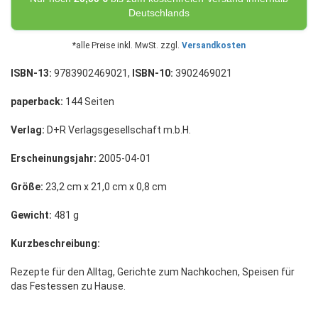
Deutschlands
*alle Preise inkl. MwSt. zzgl.
Versandkosten
ISBN-13:
9783902469021,
ISBN-10:
3902469021
paperback:
144 Seiten
Verlag:
D+R Verlagsgesellschaft m.b.H.
Erscheinungsjahr:
2005-04-01
Größe:
23,2 cm x 21,0 cm x 0,8 cm
Gewicht:
481 g
Kurzbeschreibung:
Rezepte für den Alltag, Gerichte zum Nachkochen, Speisen für
das Festessen zu Hause.