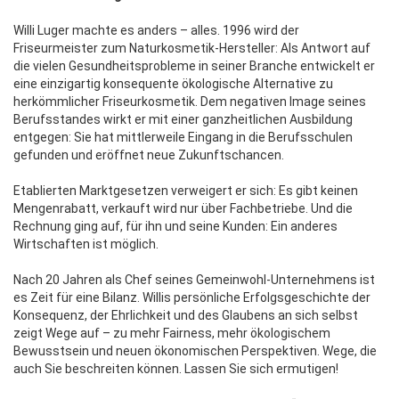
Willi Luger machte es anders – alles. 1996 wird der
Friseurmeister zum Naturkosmetik-Hersteller: Als Antwort auf
die vielen Gesundheitsprobleme in seiner Branche entwickelt er
eine einzigartig konsequente ökologische Alternative zu
herkömmlicher Friseurkosmetik. Dem negativen Image seines
Berufsstandes wirkt er mit einer ganzheitlichen Ausbildung
entgegen: Sie hat mittlerweile Eingang in die Berufsschulen
gefunden und eröffnet neue Zukunftschancen.
Etablierten Marktgesetzen verweigert er sich: Es gibt keinen
Mengenrabatt, verkauft wird nur über Fachbetriebe. Und die
Rechnung ging auf, für ihn und seine Kunden: Ein anderes
Wirtschaften ist möglich.
Nach 20 Jahren als Chef seines Gemeinwohl-Unternehmens ist
es Zeit für eine Bilanz. Willis persönliche Erfolgsgeschichte der
Konsequenz, der Ehrlichkeit und des Glaubens an sich selbst
zeigt Wege auf – zu mehr Fairness, mehr ökologischem
Bewusstsein und neuen ökonomischen Perspektiven. Wege, die
auch Sie beschreiten können. Lassen Sie sich ermutigen!