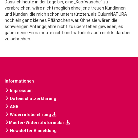
Dass ich heute in der Lage bin, eine „Kopfwäsche“ zu
verabreichen, wäre nicht möglich ohne jene treuen Kundinnen
und Kunden, die mich schon unterstützten, als CulumNATURA
noch ein ganz kleines Pflänzchen war. Ohne sie wären die
schwierigen Anfangsjahre nicht zu überstehen gewesen, es
gäbe meine Firma heute nicht und natürlich auch nichts darüber
zu schreiben.
Informationen
Impressum
Datenschutzerklärung
AGB
Widerrufsbelehrung
Muster-Widerrufsformular
Newsletter Anmeldung