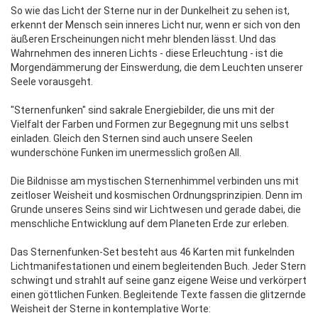
So wie das Licht der Sterne nur in der Dunkelheit zu sehen ist,
erkennt der Mensch sein inneres Licht nur, wenn er sich von den
äußeren Erscheinungen nicht mehr blenden lässt. Und das
Wahrnehmen des inneren Lichts - diese Erleuchtung - ist die
Morgendämmerung der Einswerdung, die dem Leuchten unserer
Seele vorausgeht.
"Sternenfunken" sind sakrale Energiebilder, die uns mit der
Vielfalt der Farben und Formen zur Begegnung mit uns selbst
einladen. Gleich den Sternen sind auch unsere Seelen
wunderschöne Funken im unermesslich großen All.
Die Bildnisse am mystischen Sternenhimmel verbinden uns mit
zeitloser Weisheit und kosmischen Ordnungsprinzipien. Denn im
Grunde unseres Seins sind wir Lichtwesen und gerade dabei, die
menschliche Entwicklung auf dem Planeten Erde zur erleben.
Das Sternenfunken-Set besteht aus 46 Karten mit funkelnden
Lichtmanifestationen und einem begleitenden Buch. Jeder Stern
schwingt und strahlt auf seine ganz eigene Weise und verkörpert
einen göttlichen Funken. Begleitende Texte fassen die glitzernde
Weisheit der Sterne in kontemplative Worte: