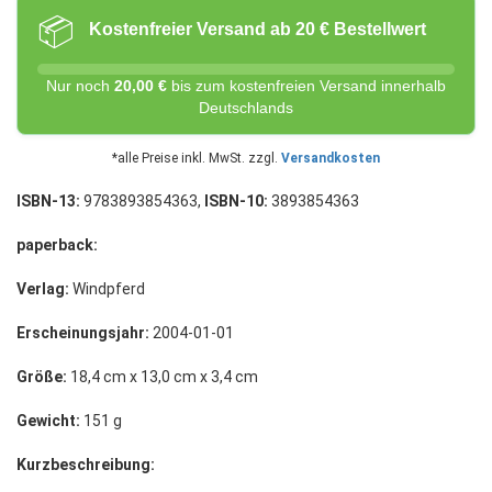
📦
Kostenfreier Versand ab 20 € Bestellwert
Nur noch
20,00 €
bis zum kostenfreien Versand innerhalb
Deutschlands
*alle Preise inkl. MwSt. zzgl.
Versandkosten
ISBN-13:
9783893854363,
ISBN-10:
3893854363
paperback:
Verlag:
Windpferd
Erscheinungsjahr:
2004-01-01
Größe:
18,4 cm x 13,0 cm x 3,4 cm
Gewicht:
151 g
Kurzbeschreibung: