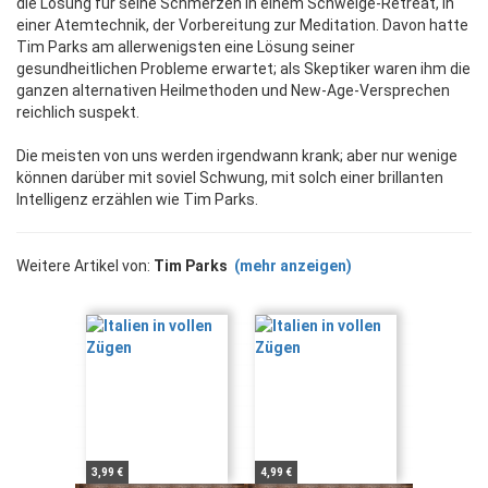
die Lösung für seine Schmerzen in einem Schweige-Retreat, in
einer Atemtechnik, der Vorbereitung zur Meditation. Davon hatte
Tim Parks am allerwenigsten eine Lösung seiner
gesundheitlichen Probleme erwartet; als Skeptiker waren ihm die
ganzen alternativen Heilmethoden und New-Age-Versprechen
reichlich suspekt.
Die meisten von uns werden irgendwann krank; aber nur wenige
können darüber mit soviel Schwung, mit solch einer brillanten
Intelligenz erzählen wie Tim Parks.
Weitere Artikel von:
Tim Parks
(mehr anzeigen)
3,99 €
4,99 €