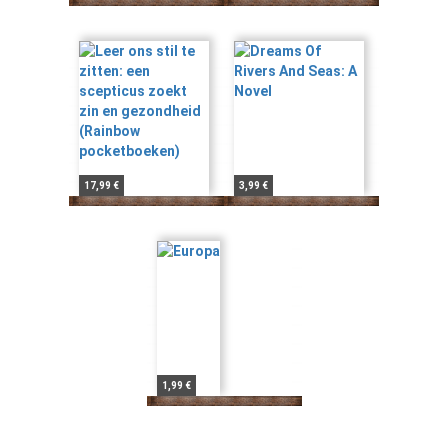
17,99 €
3,99 €
1,99 €