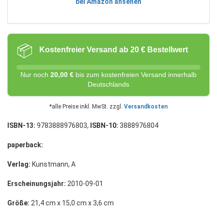
bei Amazon ansehen
📦
Kostenfreier Versand ab 20 € Bestellwert
Nur noch
20,00 €
bis zum kostenfreien Versand innerhalb
Deutschlands
*alle Preise inkl. MwSt. zzgl.
Versandkosten
ISBN-13:
9783888976803,
ISBN-10:
3888976804
paperback:
Verlag:
Kunstmann, A
Erscheinungsjahr:
2010-09-01
Größe:
21,4 cm x 15,0 cm x 3,6 cm