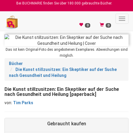
Bei BUCHMARIE finden Sie über 180.000 gebrauchte Bücher.
Toggl
navig
0
0
Das ist kein Original-Foto des angebotenen Exemplares. Abweichungen sind
möglich.
Bücher
Die Kunst stillzusitzen: Ein Skeptiker auf der Suche
nach Gesundheit und Heilung
Die Kunst stillzusitzen: Ein Skeptiker auf der Suche
nach Gesundheit und Heilung [paperback]
von:
Tim Parks
Gebraucht kaufen