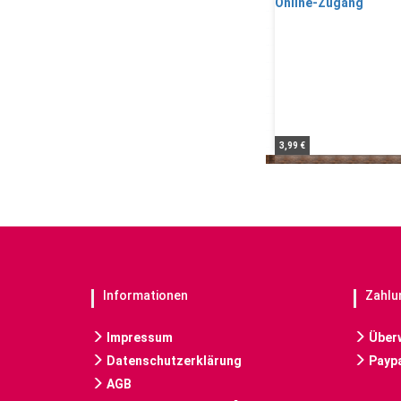
3,99 €
Informationen
Zahlu
Impressum
Über
Datenschutzerklärung
Paypa
AGB