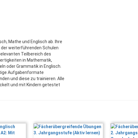
ch, Mathe und Englisch ab. Ihre
n der weiterführenden Schulen
nrelevanten Teilbereich des
rtigkeiten in Mathematik,
ln oder Grammatik in Englisch.
ältige Aufgabenformate
en und diese zu trainieren. Alle
kelt und mit Kindern getestet