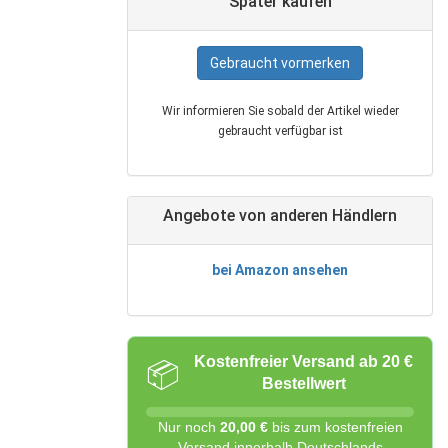
Später kaufen
Gebraucht vormerken
Wir informieren Sie sobald der Artikel wieder
gebraucht verfügbar ist
Angebote von anderen Händlern
bei Amazon ansehen
Kostenfreier Versand ab 20 €
📦
Bestellwert
Nur noch
20,00 €
bis zum kostenfreien
Versand innerhalb Deutschlands