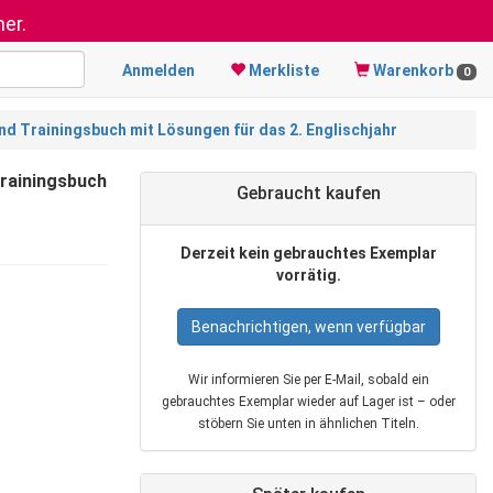
er.
Anmelden
Merkliste
Warenkorb
0
nd Trainingsbuch mit Lösungen für das 2. Englischjahr
Trainingsbuch
Gebraucht kaufen
Derzeit kein gebrauchtes Exemplar
vorrätig.
Benachrichtigen, wenn verfügbar
Wir informieren Sie per E‑Mail, sobald ein
gebrauchtes Exemplar wieder auf Lager ist – oder
stöbern Sie unten in ähnlichen Titeln.