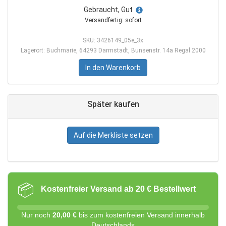
Gebraucht, Gut
Versandfertig: sofort
SKU: 3426149_05e_3x
Lagerort: Buchmarie, 64293 Darmstadt, Bunsenstr. 14a Regal 2000
In den Warenkorb
Später kaufen
Auf die Merkliste setzen
📦
Kostenfreier Versand ab 20 € Bestellwert
Nur noch
20,00 €
bis zum kostenfreien Versand innerhalb
Deutschlands