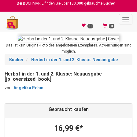
Bei BUCHMARIE finden Sie über 180.000 gebrauchte Bücher.
Toggl
navig
0
0
Das ist kein Original-Foto des angebotenen Exemplares. Abweichungen sind
möglich.
Bücher
Herbst in der 1. und 2. Klasse: Neuausgabe
Herbst in der 1. und 2. Klasse: Neuausgabe
[jp_oversized_book]
von:
Angelika Rehm
Gebraucht kaufen
16,99 €*