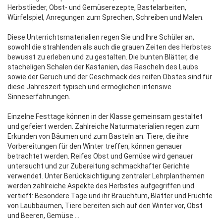
Herbstlieder, Obst- und Gemüserezepte, Bastelarbeiten,
Würfelspiel, Anregungen zum Sprechen, Schreiben und Malen.
Diese Unterrichtsmaterialien regen Sie und Ihre Schüler an,
sowohl die strahlenden als auch die grauen Zeiten des Herbstes
bewusst zu erleben und zu gestalten. Die bunten Blätter, die
stacheligen Schalen der Kastanien, das Rascheln des Laubs
sowie der Geruch und der Geschmack des reifen Obstes sind für
diese Jahreszeit typisch und ermöglichen intensive
Sinneserfahrungen.
Einzelne Festtage können in der Klasse gemeinsam gestaltet
und gefeiert werden. Zahlreiche Naturmaterialien regen zum
Erkunden von Bäumen und zum Basteln an. Tiere, die ihre
Vorbereitungen für den Winter treffen, können genauer
betrachtet werden. Reifes Obst und Gemüse wird genauer
untersucht und zur Zubereitung schmackhafter Gerichte
verwendet. Unter Berücksichtigung zentraler Lehrplanthemen
werden zahlreiche Aspekte des Herbstes aufgegriffen und
vertieft: Besondere Tage und ihr Brauchtum, Blätter und Früchte
von Laubbäumen, Tiere bereiten sich auf den Winter vor, Obst
und Beeren, Gemüse ...