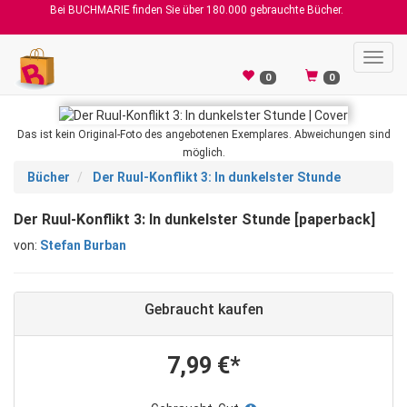
Bei BUCHMARIE finden Sie über 180.000 gebrauchte Bücher.
Toggl
navig
0
0
Das ist kein Original-Foto des angebotenen Exemplares. Abweichungen sind
möglich.
Bücher
Der Ruul-Konflikt 3: In dunkelster Stunde
Der Ruul-Konflikt 3: In dunkelster Stunde [paperback]
von:
Stefan Burban
Gebraucht kaufen
7,99 €*