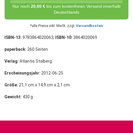
Nur noch
20,00 €
bis zum kostenfreien Versand innerhalb
Deutschlands
*alle Preise inkl. MwSt. zzgl.
Versandkosten
ISBN-13:
9783864020063,
ISBN-10:
3864020069
paperback:
260 Seiten
Verlag:
Atlantis Stolberg
Erscheinungsjahr:
2012-06-25
Größe:
21,1 cm x 14,9 cm x 2,1 cm
Gewicht:
430 g