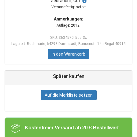
Gebraucht, Gut
Versandfertig: sofort
Anmerkungen:
Auflage: 2012.
SKU: 3634570_5de_3x
Lagerort: Buchmarie, 64293 Darmstadt, Bunsenstr. 14a Regal 40915
In den Warenkorb
Später kaufen
Auf die Merkliste setzen
📦
Kostenfreier Versand ab 20 € Bestellwert