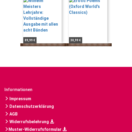
89,99 €
30,99 €
Informationen
Impressum
Datenschutzerklärung
AGB
Widerrufsbelehrung
Muster-Widerrufsformular