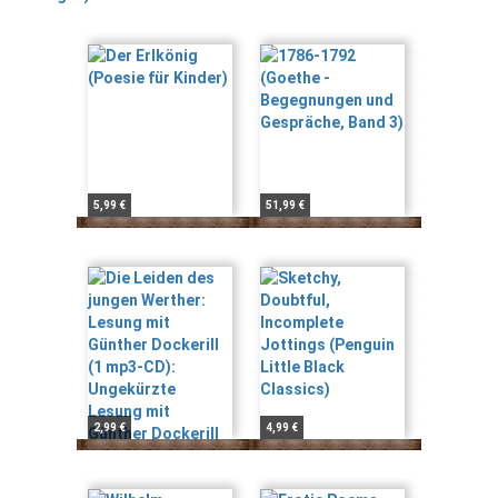
5,99 €
51,99 €
2,99 €
4,99 €