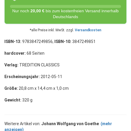
Nur noch
20,00 €
bis zum kostenfreien Versand innerhalb
Deutschlands
*alle Preise inkl. MwSt. zzgl.
Versandkosten
ISBN-13:
9783847249856,
ISBN-10:
3847249851
hardcover:
68 Seiten
Verlag:
TREDITION CLASSICS
Erscheinungsjahr:
2012-05-11
Größe:
20,8 cm x 14,4 cm x 1,0 cm
Gewicht:
320 g
Weitere Artikel von:
Johann Wolfgang von Goethe
(mehr
anzeigen)