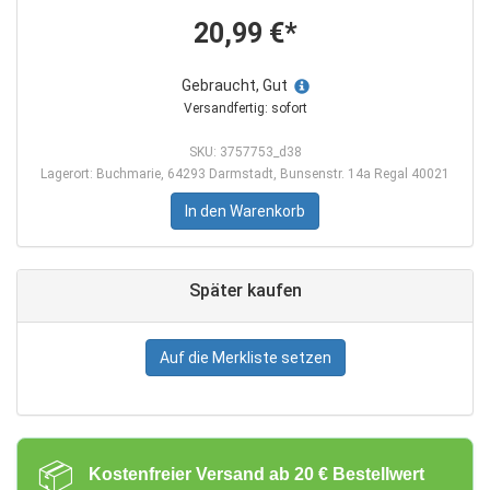
20,99 €*
Gebraucht, Gut
Versandfertig: sofort
SKU: 3757753_d38
Lagerort: Buchmarie, 64293 Darmstadt, Bunsenstr. 14a Regal 40021
In den Warenkorb
Später kaufen
Auf die Merkliste setzen
📦
Kostenfreier Versand ab 20 € Bestellwert