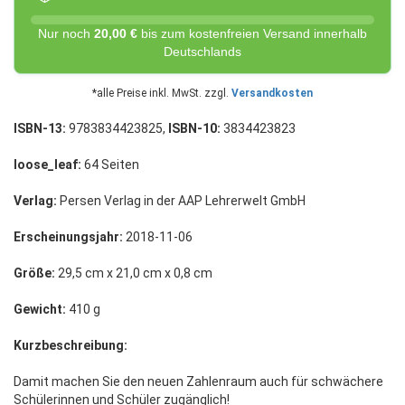
Nur noch
20,00 €
bis zum kostenfreien Versand innerhalb
Deutschlands
*alle Preise inkl. MwSt. zzgl.
Versandkosten
ISBN-13:
9783834423825,
ISBN-10:
3834423823
loose_leaf:
64 Seiten
Verlag:
Persen Verlag in der AAP Lehrerwelt GmbH
Erscheinungsjahr:
2018-11-06
Größe:
29,5 cm x 21,0 cm x 0,8 cm
Gewicht:
410 g
Kurzbeschreibung:
Damit machen Sie den neuen Zahlenraum auch für schwächere
Schülerinnen und Schüler zugänglich!