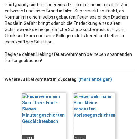
Pontypandy sind im Dauereinsatz. Ob ein Pinguin aus dem Zoo
entwischt und einen Brand in Dilys’ Supermarkt entfacht, ob
Norman mit einem selbst gebauten, Feuer speienden Drachen
Bessie in Gefahr bringt oder ob die Entdeckung eines alten
Schiffswracks eine gefährliche Schatzsuche auslöst – zum
Glück sind Sam und seine Kollegen stets bereit und helfen in
jeder kniffligen Situation.
Begleite deinen Lieblingsfeuerwehrmann bei neuen spannenden
Rettungsaktionen!
Weitere Artikel von:
Katrin Zuschlag
(mehr anzeigen)
3,99 €
2,99 €