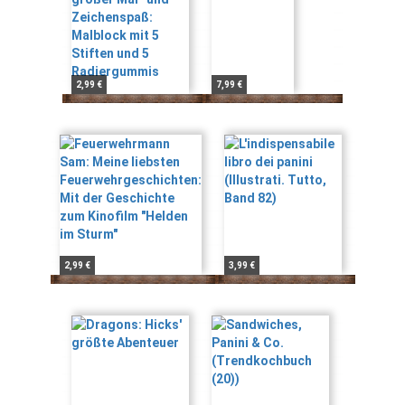
2,99 €
7,99 €
2,99 €
3,99 €