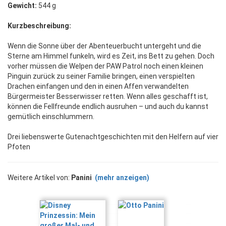
Gewicht:
544 g
Kurzbeschreibung:
Wenn die Sonne über der Abenteuerbucht untergeht und die
Sterne am Himmel funkeln, wird es Zeit, ins Bett zu gehen. Doch
vorher müssen die Welpen der PAW Patrol noch einen kleinen
Pinguin zurück zu seiner Familie bringen, einen verspielten
Drachen einfangen und den in einen Affen verwandelten
Bürgermeister Besserwisser retten. Wenn alles geschafft ist,
können die Fellfreunde endlich ausruhen – und auch du kannst
gemütlich einschlummern.
Drei liebenswerte Gutenachtgeschichten mit den Helfern auf vier
Pfoten
Weitere Artikel von:
Panini
(mehr anzeigen)