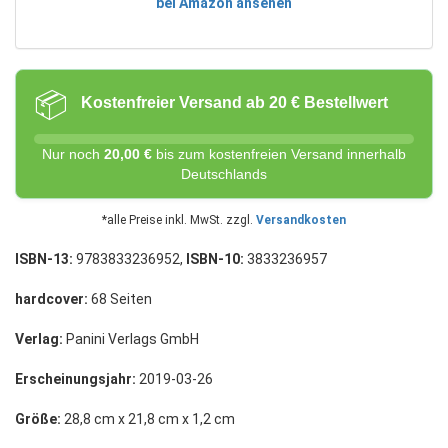
bei Amazon ansehen
📦
Kostenfreier Versand ab 20 € Bestellwert
Nur noch
20,00 €
bis zum kostenfreien Versand innerhalb
Deutschlands
*alle Preise inkl. MwSt. zzgl.
Versandkosten
ISBN-13:
9783833236952,
ISBN-10:
3833236957
hardcover:
68 Seiten
Verlag:
Panini Verlags GmbH
Erscheinungsjahr:
2019-03-26
Größe:
28,8 cm x 21,8 cm x 1,2 cm