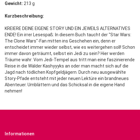
Gewicht:
213 g
Kurzbeschreibung:
KREIERE DEINE EIGENE STORY UND EIN JEWEILS ALTERNATIVES
ENDE! Ein irrer Lesespaß: In diesem Buch taucht der "Star Wars:
The Clone Wars"-Fan mitten ins Geschehen ein, denn er
entscheidet immer wieder selbst, wie es weitergehen soll! Schon
immer davon geträumt, selbst ein Jedi zu sein? Hier werden
Träume wahr: Vom Jedi-Tempel aus tritt man eine faszinierende
Reise in die Wälder Kashyyyks an oder man macht sich auf die
Jagd nach tödlichen Kopfgeldjägern. Durch neu ausgewählte
Story-Pfade entsteht mit jeder neuen Lektüre ein brandneues
Abenteuer. Umblättern und das Schicksal in die eigene Hand
nehmen!
Informationen