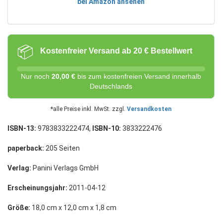
bei Amazon ansehen
📦
Kostenfreier Versand ab 20 € Bestellwert
Nur noch
20,00 €
bis zum kostenfreien Versand innerhalb
Deutschlands
*alle Preise inkl. MwSt. zzgl.
Versandkosten
ISBN-13:
9783833222474,
ISBN-10:
3833222476
paperback:
205 Seiten
Verlag:
Panini Verlags GmbH
Erscheinungsjahr:
2011-04-12
Größe:
18,0 cm x 12,0 cm x 1,8 cm