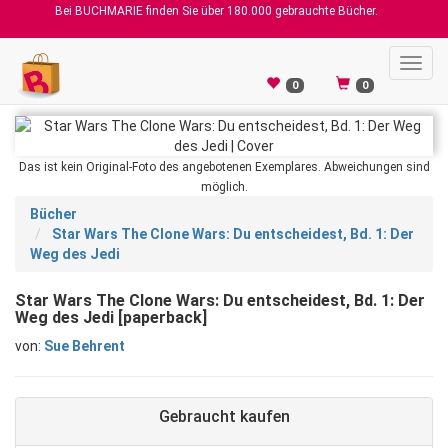
Bei BUCHMARIE finden Sie über 180.000 gebrauchte Bücher.
Toggl
navig
0
0
Das ist kein Original-Foto des angebotenen Exemplares. Abweichungen sind
möglich.
Bücher
Star Wars The Clone Wars: Du entscheidest, Bd. 1: Der
Weg des Jedi
Star Wars The Clone Wars: Du entscheidest, Bd. 1: Der
Weg des Jedi [paperback]
von:
Sue Behrent
Gebraucht kaufen