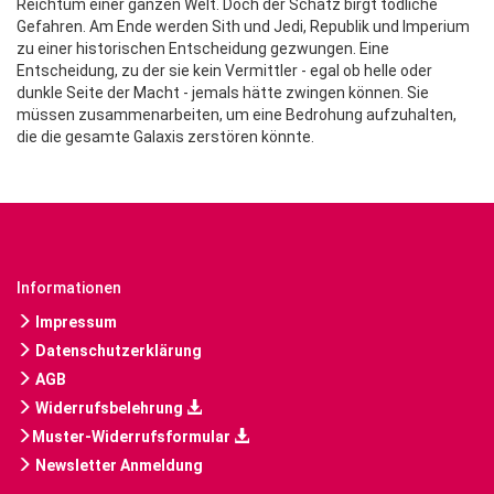
Reichtum einer ganzen Welt. Doch der Schatz birgt tödliche
Gefahren. Am Ende werden Sith und Jedi, Republik und Imperium
zu einer historischen Entscheidung gezwungen. Eine
Entscheidung, zu der sie kein Vermittler - egal ob helle oder
dunkle Seite der Macht - jemals hätte zwingen können. Sie
müssen zusammenarbeiten, um eine Bedrohung aufzuhalten,
die die gesamte Galaxis zerstören könnte.
Informationen
Impressum
Datenschutzerklärung
AGB
Widerrufsbelehrung
Muster-Widerrufsformular
Newsletter Anmeldung