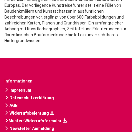
Europas. Der vorliegende Kunstreiseführer stellt eine Fülle von
Baudenkmälern und Kunstschätzen in ausführlichen
Beschreibungen vor, ergänzt von über 600 Farbabbildungen und
zahlreichen Karten, Plänen und Grundrissen. Ein umfangreicher
Anhang mit Künstlerbiographien, Zeittafel und Erläuterungen zur
florentinischen Bauformenkunde bietet ein unverzichtbares
Hintergrundwissen.
Informationen
Impressum
Datenschutzerklärung
AGB
Widerrufsbelehrung
Muster-Widerrufsformular
Newsletter Anmeldung