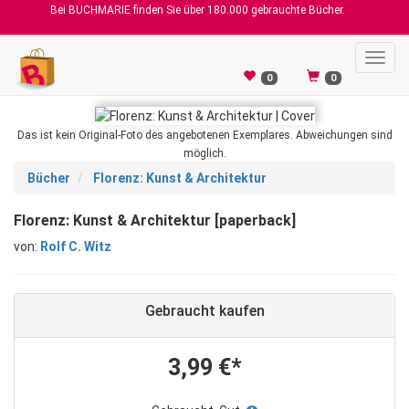
Bei BUCHMARIE finden Sie über 180.000 gebrauchte Bücher.
Toggl
navig
0
0
Das ist kein Original-Foto des angebotenen Exemplares. Abweichungen sind
möglich.
Bücher
Florenz: Kunst & Architektur
Florenz: Kunst & Architektur [paperback]
von:
Rolf C. Witz
Gebraucht kaufen
3,99 €*