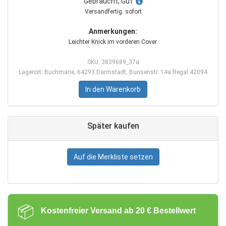
Gebraucht, Gut
Versandfertig: sofort
Anmerkungen:
Leichter Knick im vorderen Cover.
SKU: 3839689_37a
Lagerort: Buchmarie, 64293 Darmstadt, Bunsenstr. 14a Regal 42094
In den Warenkorb
Später kaufen
Auf die Merkliste setzen
📦
Kostenfreier Versand ab 20 € Bestellwert