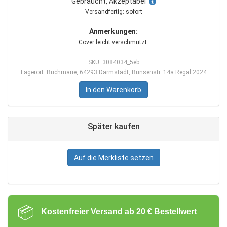
Gebraucht, Akzeptabel
Versandfertig: sofort
Anmerkungen:
Cover leicht verschmutzt.
SKU: 3084034_5eb
Lagerort: Buchmarie, 64293 Darmstadt, Bunsenstr. 14a Regal 2024
In den Warenkorb
Später kaufen
Auf die Merkliste setzen
📦
Kostenfreier Versand ab 20 € Bestellwert