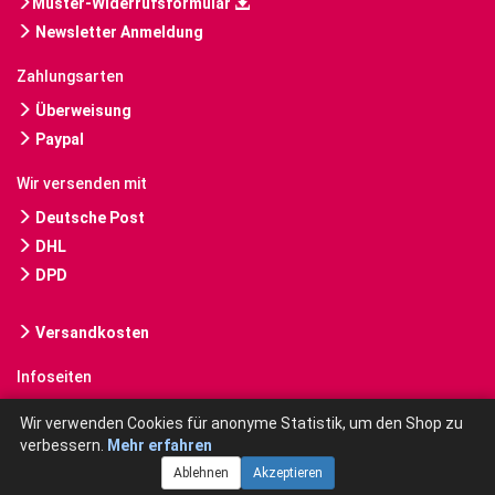
Muster-Widerrufsformular
Newsletter Anmeldung
Zahlungsarten
Überweisung
Paypal
Wir versenden mit
Deutsche Post
DHL
DPD
Versandkosten
Infoseiten
Gebrauchte Bücher kaufen
Wir verwenden Cookies für anonyme Statistik, um den Shop zu
verbessern.
Mehr erfahren
Ablehnen
Akzeptieren