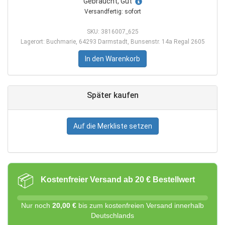
Gebraucht, Gut
Versandfertig: sofort
SKU: 3816007_625
Lagerort: Buchmarie, 64293 Darmstadt, Bunsenstr. 14a Regal 2605
In den Warenkorb
Später kaufen
Auf die Merkliste setzen
📦
Kostenfreier Versand ab 20 € Bestellwert
Nur noch
20,00 €
bis zum kostenfreien Versand innerhalb
Deutschlands