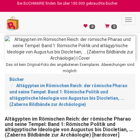
Bei BUCHMARIE finden Sie über 180.000 gebrauchte Bücher.
Toggl
navig
0
0
Das ist kein Original-Foto des angebotenen Exemplares. Abweichungen sind
möglich.
Bücher
Altägypten im Römischen Reich: der römische Pharao
und seine Tempel: Band 1: Römische Politik und
altägyptische Ideologie von Augustus bis Diocletian, ...
(Zaberns Bildbände zur Archäologie)
Altägypten im Römischen Reich: der römische Pharao
und seine Tempel: Band 1: Römische Politik und
altägyptische Ideologie von Augustus bis Diocletian, ...
(Zaberns Bildbände zur Archäologie) [hardcover]