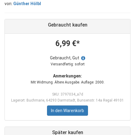
von:
Günther Hölbl
Gebraucht kaufen
6,99 €*
Gebraucht, Gut
Versandfertig: sofort
Anmerkungen:
Mit Widmung. Ältere Ausgabe. Auflage: 2000.
SKU: 3797034_a7d
Lagerort: Buchmarie, 64293 Darmstadt, Bunsenstr. 14a Regal 49101
In den Warenkorb
Später kaufen