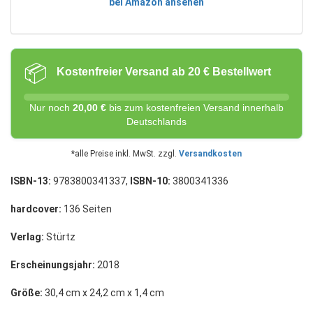
bei Amazon ansehen
📦
Kostenfreier Versand ab 20 € Bestellwert
Nur noch
20,00 €
bis zum kostenfreien Versand innerhalb
Deutschlands
*alle Preise inkl. MwSt. zzgl.
Versandkosten
ISBN-13:
9783800341337,
ISBN-10:
3800341336
hardcover:
136 Seiten
Verlag:
Stürtz
Erscheinungsjahr:
2018
Größe:
30,4 cm x 24,2 cm x 1,4 cm