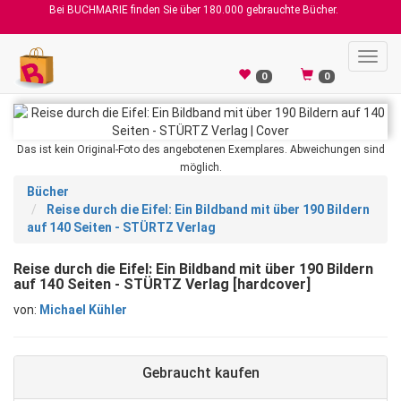
Bei BUCHMARIE finden Sie über 180.000 gebrauchte Bücher.
Toggl
navig
0
0
Das ist kein Original-Foto des angebotenen Exemplares. Abweichungen sind
möglich.
Bücher
Reise durch die Eifel: Ein Bildband mit über 190 Bildern
auf 140 Seiten - STÜRTZ Verlag
Reise durch die Eifel: Ein Bildband mit über 190 Bildern
auf 140 Seiten - STÜRTZ Verlag [hardcover]
von:
Michael Kühler
Gebraucht kaufen