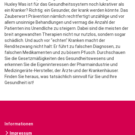
Huxley Was ist für das Gesundheitssystem noch lukrativer als
ein Kranker? Richtig: ein Gesunder, der krank werden könnte. Das
Zauberwort Prävention nämlich rechtfertigt unzählige und vor
allem unsinnige Behandlungen und vermag die Anzahl der
Patienten ins Unendliche zu steigern. Dabei sind die meisten der
breit angewandten Therapien nicht nur nutzlos, sondern sogar
schädlich. Und auch vor "echten" Kranken macht der
Renditezwang nicht halt: Er führt zu falschen Diagnosen, zu
falschen Medikamenten und zu bösem Pfusch. Durchschauen
Sie die Gesetzmäßigkeiten des Gesundheitswesens und
erkennen Sie die Eigeninteressen der Pharmaindustrie und
Medizingeräte-Hersteller, der Ärzte und der Krankenhäuser.
Finden Sie heraus, was tatsächlich sinnvoll für Sie und Ihre
Gesundheit ist!
Informationen
Impressum