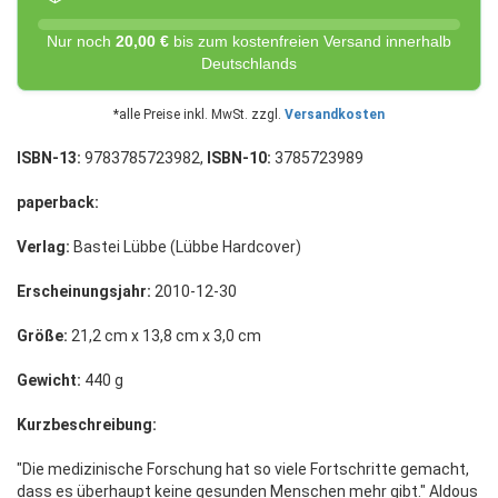
Nur noch
20,00 €
bis zum kostenfreien Versand innerhalb
Deutschlands
*alle Preise inkl. MwSt. zzgl.
Versandkosten
ISBN-13:
9783785723982,
ISBN-10:
3785723989
paperback:
Verlag:
Bastei Lübbe (Lübbe Hardcover)
Erscheinungsjahr:
2010-12-30
Größe:
21,2 cm x 13,8 cm x 3,0 cm
Gewicht:
440 g
Kurzbeschreibung:
"Die medizinische Forschung hat so viele Fortschritte gemacht,
dass es überhaupt keine gesunden Menschen mehr gibt." Aldous