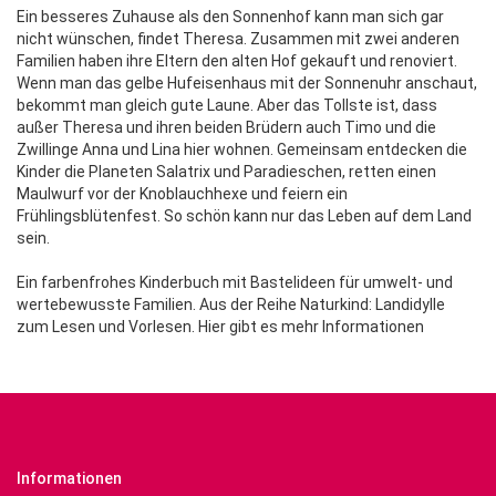
Ein besseres Zuhause als den Sonnenhof kann man sich gar
nicht wünschen, findet Theresa. Zusammen mit zwei anderen
Familien haben ihre Eltern den alten Hof gekauft und renoviert.
Wenn man das gelbe Hufeisenhaus mit der Sonnenuhr anschaut,
bekommt man gleich gute Laune. Aber das Tollste ist, dass
außer Theresa und ihren beiden Brüdern auch Timo und die
Zwillinge Anna und Lina hier wohnen. Gemeinsam entdecken die
Kinder die Planeten Salatrix und Paradieschen, retten einen
Maulwurf vor der Knoblauchhexe und feiern ein
Frühlingsblütenfest. So schön kann nur das Leben auf dem Land
sein.
Ein farbenfrohes Kinderbuch mit Bastelideen für umwelt- und
wertebewusste Familien. Aus der Reihe Naturkind: Landidylle
zum Lesen und Vorlesen. Hier gibt es mehr Informationen
Informationen