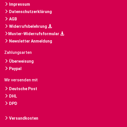
Impressum
Datenschutzerklärung
AGB
Widerrufsbelehrung
Muster-Widerrufsformular
Newsletter Anmeldung
Zahlungsarten
Überweisung
Paypal
Wir versenden mit
Deutsche Post
DHL
DPD
Versandkosten