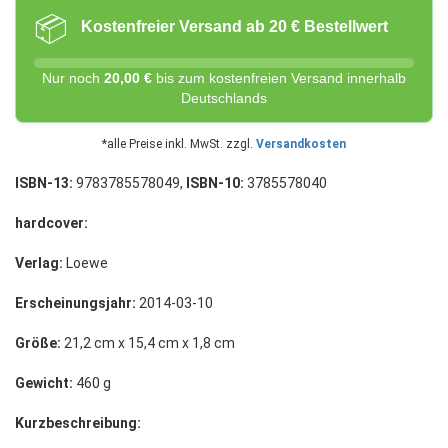
📦
Kostenfreier Versand ab 20 € Bestellwert
Nur noch
20,00 €
bis zum kostenfreien Versand innerhalb
Deutschlands
*alle Preise inkl. MwSt. zzgl.
Versandkosten
ISBN-13:
9783785578049,
ISBN-10:
3785578040
hardcover:
Verlag:
Loewe
Erscheinungsjahr:
2014-03-10
Größe:
21,2 cm x 15,4 cm x 1,8 cm
Gewicht:
460 g
Kurzbeschreibung: