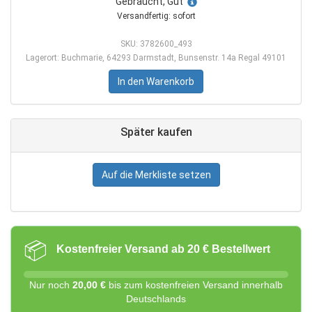
Gebraucht, Gut
Versandfertig: sofort
SKU: 3782600_493
Lagerort: Buchmarie, 64293 Darmstadt, Bunsenstr. 14a Regal 49101
In den Warenkorb
Später kaufen
Auf die Merkliste setzen
📦
Kostenfreier Versand ab 20 € Bestellwert
Nur noch
20,00 €
bis zum kostenfreien Versand innerhalb
Deutschlands