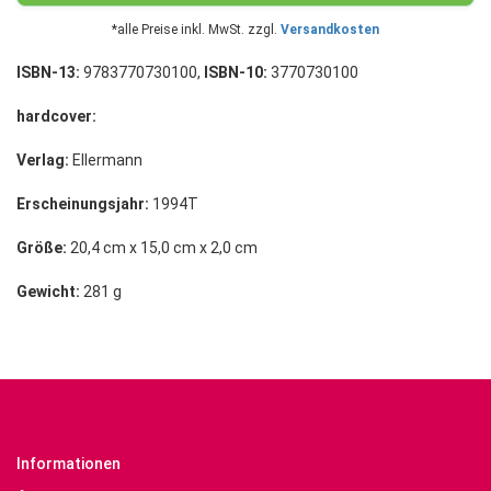
*alle Preise inkl. MwSt. zzgl.
Versandkosten
ISBN-13:
9783770730100,
ISBN-10:
3770730100
hardcover:
Verlag:
Ellermann
Erscheinungsjahr:
1994T
Größe:
20,4 cm x 15,0 cm x 2,0 cm
Gewicht:
281 g
Informationen