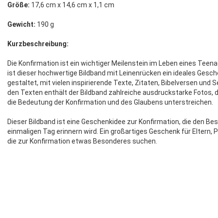
Größe:
17,6 cm x 14,6 cm x 1,1 cm
Gewicht:
190 g
Kurzbeschreibung:
Die Konfirmation ist ein wichtiger Meilenstein im Leben eines Teen
ist dieser hochwertige Bildband mit Leinenrücken ein ideales Geschen
gestaltet, mit vielen inspirierende Texte, Zitaten, Bibelversen und
den Texten enthält der Bildband zahlreiche ausdruckstarke Fotos
die Bedeutung der Konfirmation und des Glaubens unterstreichen.
Dieser Bildband ist eine Geschenkidee zur Konfirmation, die den B
einmaligen Tag erinnern wird. Ein großartiges Geschenk für Eltern, 
die zur Konfirmation etwas Besonderes suchen.