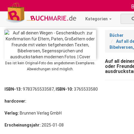
B
Kategorien
Bücher
Auf all 
Bibelversen
Auf all dein
Das ist kein Original-Foto des angebotenen Exemplares.
oder Freunde
Abweichungen sind möglich.
ausdrucksta
ISBN-13:
9783765533587,
ISBN-10:
3765533580
hardcover:
Verlag:
Brunnen Verlag GmbH
Erscheinungsjahr:
2025-01-08