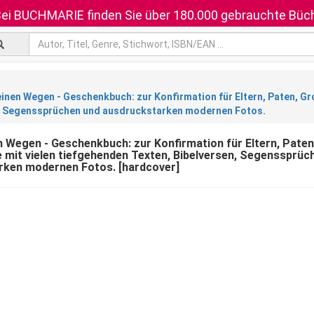
ei BUCHMARIE finden Sie über 180.000 gebrauchte Büch
deinen Wegen - Geschenkbuch: zur Konfirmation für Eltern, Paten, G
, Segenssprüchen und ausdruckstarken modernen Fotos.
en Wegen - Geschenkbuch: zur Konfirmation für Eltern, Paten
 mit vielen tiefgehenden Texten, Bibelversen, Segenssprüc
rken modernen Fotos. [hardcover]