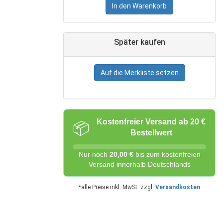
In den Warenkorb
Später kaufen
Auf die Merkliste setzen
Kostenfreier Versand ab 20 €
📦
Bestellwert
Nur noch
20,00 €
bis zum kostenfreien
Versand innerhalb Deutschlands
*alle Preise inkl. MwSt. zzgl.
Versandkosten