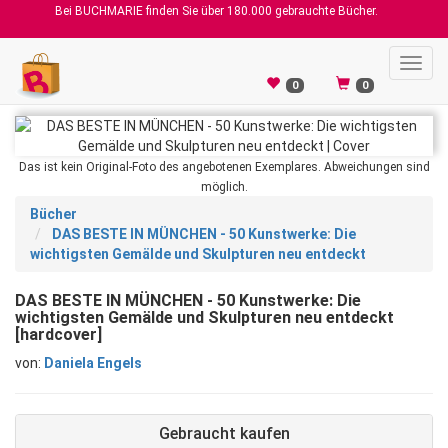
Bei BUCHMARIE finden Sie über 180.000 gebrauchte Bücher.
Toggl
navig
0
0
Das ist kein Original-Foto des angebotenen Exemplares. Abweichungen sind
möglich.
Bücher
DAS BESTE IN MÜNCHEN - 50 Kunstwerke: Die
wichtigsten Gemälde und Skulpturen neu entdeckt
DAS BESTE IN MÜNCHEN - 50 Kunstwerke: Die
wichtigsten Gemälde und Skulpturen neu entdeckt
[hardcover]
von:
Daniela Engels
Gebraucht kaufen