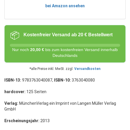
bei Amazon ansehen
📦
Kostenfreier Versand ab 20 € Bestellwert
Nur noch
20,00 €
bis zum kostenfreien Versand innerhalb
Deutschlands
*alle Preise inkl. MwSt. zzgl.
Versandkosten
ISBN-13:
9783763040087,
ISBN-10:
3763040080
hardcover:
125 Seiten
Verlag:
MünchenVerlag ein Imprint von Langen Müller Verlag
GmbH
Erscheinungsjahr:
2013