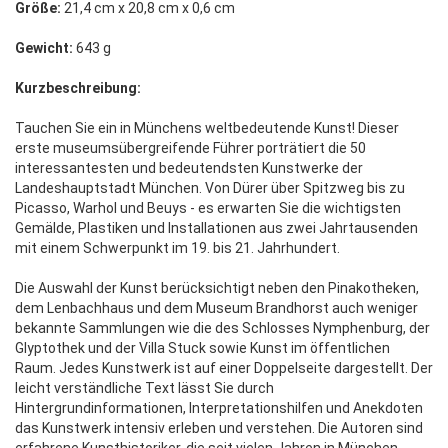
Größe:
21,4 cm x 20,8 cm x 0,6 cm
Gewicht:
643 g
Kurzbeschreibung:
Tauchen Sie ein in Münchens weltbedeutende Kunst! Dieser
erste museumsübergreifende Führer porträtiert die 50
interessantesten und bedeutendsten Kunstwerke der
Landeshauptstadt München. Von Dürer über Spitzweg bis zu
Picasso, Warhol und Beuys - es erwarten Sie die wichtigsten
Gemälde, Plastiken und Installationen aus zwei Jahrtausenden
mit einem Schwerpunkt im 19. bis 21. Jahrhundert.
Die Auswahl der Kunst berücksichtigt neben den Pinakotheken,
dem Lenbachhaus und dem Museum Brandhorst auch weniger
bekannte Sammlungen wie die des Schlosses Nymphenburg, der
Glyptothek und der Villa Stuck sowie Kunst im öffentlichen
Raum. Jedes Kunstwerk ist auf einer Doppelseite dargestellt. Der
leicht verständliche Text lässt Sie durch
Hintergrundinformationen, Interpretationshilfen und Anekdoten
das Kunstwerk intensiv erleben und verstehen. Die Autoren sind