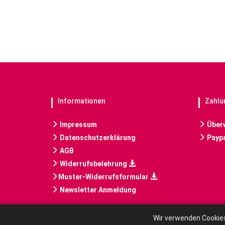
Informationen
Zahlu
Impressum
Über
Datenschutzerklärung
Paypa
AGB
Widerrufsbelehrung
Muster-Widerrufsformular
Newsletter Anmeldung
Wir verwenden Cookies