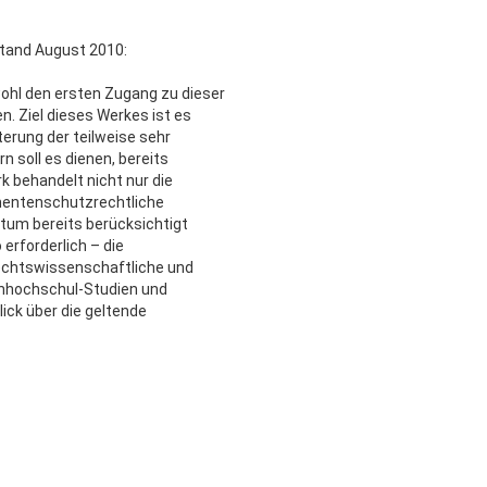
tand August 2010:
ohl den ersten Zugang zu dieser
n. Ziel dieses Werkes ist es
erung der teilweise sehr
 soll es dienen, bereits
 behandelt nicht nur die
mentenschutzrechtliche
tum bereits berücksichtigt
erforderlich – die
 rechtswissenschaftliche und
chhochschul-Studien und
lick über die geltende