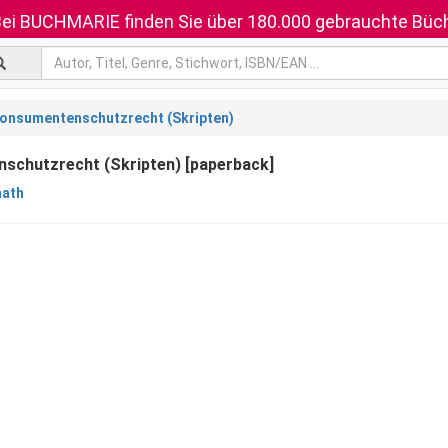
ei BUCHMARIE finden Sie über 180.000 gebrauchte Büch
onsumentenschutzrecht (Skripten)
schutzrecht (Skripten) [paperback]
nath