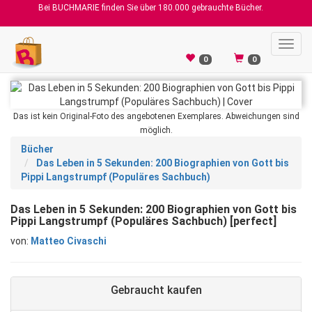
Bei BUCHMARIE finden Sie über 180.000 gebrauchte Bücher.
Toggl
navig
0
0
Das ist kein Original-Foto des angebotenen Exemplares. Abweichungen sind
möglich.
Bücher
Das Leben in 5 Sekunden: 200 Biographien von Gott bis
Pippi Langstrumpf (Populäres Sachbuch)
Das Leben in 5 Sekunden: 200 Biographien von Gott bis
Pippi Langstrumpf (Populäres Sachbuch) [perfect]
von:
Matteo Civaschi
Gebraucht kaufen