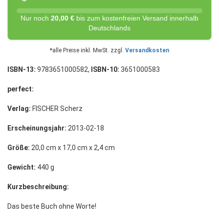
Nur noch
20,00 €
bis zum kostenfreien Versand innerhalb
Deutschlands
*alle Preise inkl. MwSt. zzgl.
Versandkosten
ISBN-13:
9783651000582,
ISBN-10:
3651000583
perfect:
Verlag:
FISCHER Scherz
Erscheinungsjahr:
2013-02-18
Größe:
20,0 cm x 17,0 cm x 2,4 cm
Gewicht:
440 g
Kurzbeschreibung:
Das beste Buch ohne Worte!