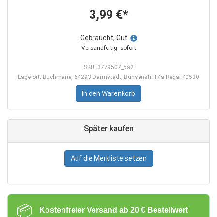
3,99 €*
Gebraucht, Gut
Versandfertig: sofort
SKU: 3779507_5a2
Lagerort: Buchmarie, 64293 Darmstadt, Bunsenstr. 14a Regal 40530
In den Warenkorb
Später kaufen
Auf die Merkliste setzen
📦
Kostenfreier Versand ab 20 € Bestellwert