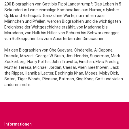
200 Biographien von Gott bis Pippi Langstrumpf: 'Das Leben in 5
Sekunden' ist eine einmalige Kombination aus Humor, stylisher
Optik und Ratespaß. Ganz ohne Worte, nur mit ein paar
Männchen und Pfeilen, werden Biographien und die wichtigsten
Ereignisse der Weltgeschichte erzählt, von Madonna bis
Maradona, von Hulk bis Hitler, von Schumi bis Schwarzenegger,
von Rotkäppchen bis zum Aussterben der Dinosaurier …
Mit den Biographien von Che Guevara, Cinderella, Al Capone,
Dracula, Mozart, George W. Bush, Jimi Hendrix, Superman, Mark
Zuckerberg, Harry Potter, John Travolta, Einstein, Elvis Presley,
Mutter Teresa, Michael Jordan, Caesar, Alien, Beethoven, Jack
the Ripper, Hannibal Lecter, Dschingis Khan, Moses, Moby Dick,
Satan, Tiger Woods, Picasso, Batman, King Kong, Gott und vielen
anderen mehr.
Informationen