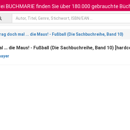
ei BUCHMARIE finden Sie über 180.000 gebrauchte Büch
rag doch mal ... die Maus! - Fußball (Die Sachbuchreihe, Band 10)
 ... die Maus! - Fußball (Die Sachbuchreihe, Band 10) [hardc
mayer