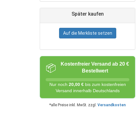
Später kaufen
Auf die Merkliste setzen
Kostenfreier Versand ab 20 €
📦
Bestellwert
Nur noch
20,00 €
bis zum kostenfreien
Versand innerhalb Deutschlands
*alle Preise inkl. MwSt. zzgl.
Versandkosten