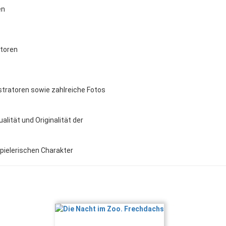
en
utoren
ustratoren sowie zahlreiche Fotos
ität und Originalität der
pielerischen Charakter