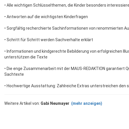
• Alle wichtigen Schlüsselthemen, die Kinder besonders interessier
• Antworten auf die wichtigsten Kinderfragen
• Sorgfältig recherchierte Sachinformationen von renommierten A
• Schritt für Schritt werden Sachverhalte erklärt
• Informationen und kindgerechte Bebilderung von erfolgreichen Ill
unterstützen die Texte
• Die enge Zusammenarbeit mit der MAUS-REDAKTION garantiert Qual
Sachtexte
• Hochwertige Ausstattung: Zahlreiche Extras unterstreichen den s
Weitere Artikel von:
Gabi Neumayer
(mehr anzeigen)