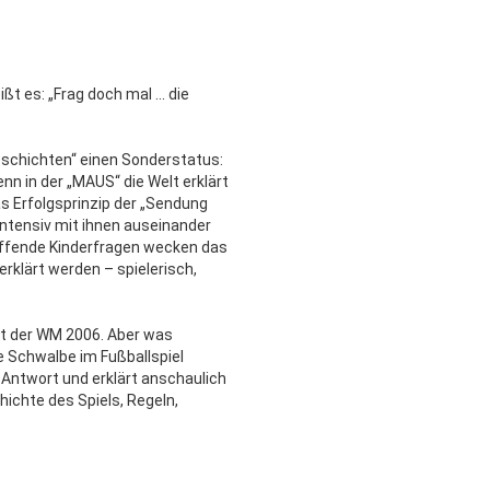
t es: „Frag doch mal ... die
eschichten“ einen Sonderstatus:
n in der „MAUS“ die Welt erklärt
as Erfolgsprinzip der „Sendung
intensiv mit ihnen auseinander
üffende Kinderfragen wecken das
erklärt werden – spielerisch,
t der WM 2006. Aber was
 Schwalbe im Fußballspiel
 Antwort und erklärt anschaulich
ichte des Spiels, Regeln,