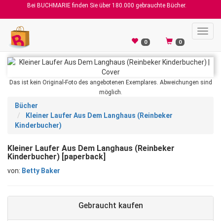
Bei BUCHMARIE finden Sie über 180.000 gebrauchte Bücher.
Toggl
navig
0
0
Das ist kein Original-Foto des angebotenen Exemplares. Abweichungen sind
möglich.
Bücher
Kleiner Laufer Aus Dem Langhaus (Reinbeker
Kinderbucher)
Kleiner Laufer Aus Dem Langhaus (Reinbeker
Kinderbucher) [paperback]
von:
Betty Baker
Gebraucht kaufen