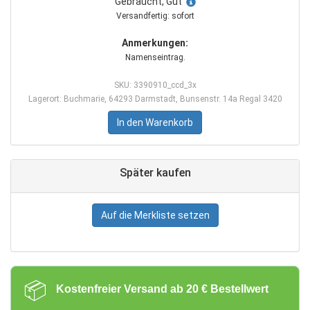
Gebraucht, Gut
Versandfertig: sofort
Anmerkungen:
Namenseintrag.
SKU: 3390910_ccd_3x
Lagerort: Buchmarie, 64293 Darmstadt, Bunsenstr. 14a Regal 3420
In den Warenkorb
Später kaufen
Auf die Merkliste setzen
📦
Kostenfreier Versand ab 20 € Bestellwert