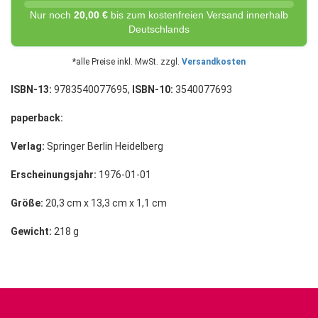
Nur noch
20,00 €
bis zum kostenfreien Versand innerhalb
Deutschlands
*alle Preise inkl. MwSt. zzgl.
Versandkosten
ISBN-13:
9783540077695,
ISBN-10:
3540077693
paperback:
Verlag:
Springer Berlin Heidelberg
Erscheinungsjahr:
1976-01-01
Größe:
20,3 cm x 13,3 cm x 1,1 cm
Gewicht:
218 g