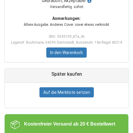
Gebraucht, Akzeptabel
Versandfertig: sofort
Anmerkungen:
Ältere Ausgabe. Anderes Cover. cover etwas verknickt
SKU: 3543159_87a_4x
Lagerort: Buchmarie, 64293 Darmstadt, Bunsenstr. 14a Regal 40214
In den Warenkorb
Später kaufen
Auf die Merkliste setzen
📦
Kostenfreier Versand ab 20 € Bestellwert