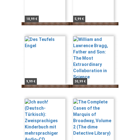
18,99 €
5,99 €
9,99 €
30,99 €