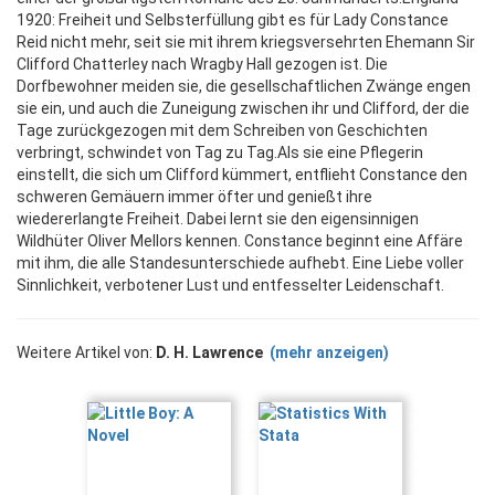
1920: Freiheit und Selbsterfüllung gibt es für Lady Constance
Reid nicht mehr, seit sie mit ihrem kriegsversehrten Ehemann Sir
Clifford Chatterley nach Wragby Hall gezogen ist. Die
Dorfbewohner meiden sie, die gesellschaftlichen Zwänge engen
sie ein, und auch die Zuneigung zwischen ihr und Clifford, der die
Tage zurückgezogen mit dem Schreiben von Geschichten
verbringt, schwindet von Tag zu Tag.Als sie eine Pflegerin
einstellt, die sich um Clifford kümmert, entflieht Constance den
schweren Gemäuern immer öfter und genießt ihre
wiedererlangte Freiheit. Dabei lernt sie den eigensinnigen
Wildhüter Oliver Mellors kennen. Constance beginnt eine Affäre
mit ihm, die alle Standesunterschiede aufhebt. Eine Liebe voller
Sinnlichkeit, verbotener Lust und entfesselter Leidenschaft.
Weitere Artikel von:
D. H. Lawrence
(mehr anzeigen)