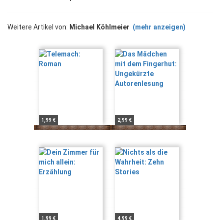
Weitere Artikel von:
Michael Köhlmeier
(mehr anzeigen)
1,99 €
2,99 €
1,99 €
4,99 €