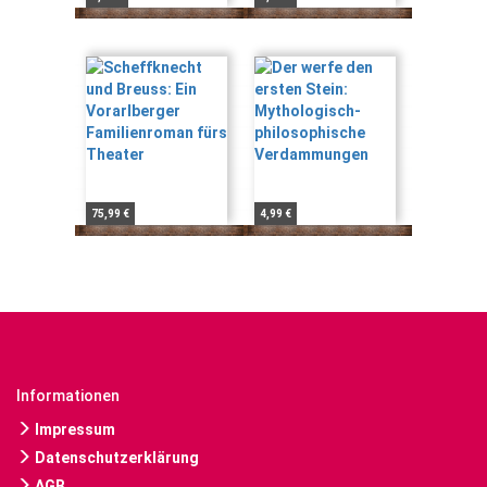
75,99 €
4,99 €
Informationen
Impressum
Datenschutzerklärung
AGB