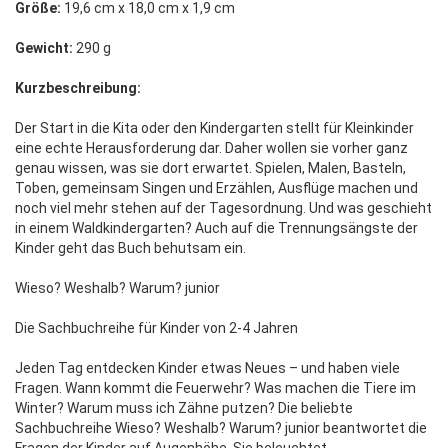
Größe:
19,6 cm x 18,0 cm x 1,9 cm
Gewicht:
290 g
Kurzbeschreibung:
Der Start in die Kita oder den Kindergarten stellt für Kleinkinder
eine echte Herausforderung dar. Daher wollen sie vorher ganz
genau wissen, was sie dort erwartet. Spielen, Malen, Basteln,
Toben, gemeinsam Singen und Erzählen, Ausflüge machen und
noch viel mehr stehen auf der Tagesordnung. Und was geschieht
in einem Waldkindergarten? Auch auf die Trennungsängste der
Kinder geht das Buch behutsam ein.
Wieso? Weshalb? Warum? junior
Die Sachbuchreihe für Kinder von 2-4 Jahren
Jeden Tag entdecken Kinder etwas Neues – und haben viele
Fragen. Wann kommt die Feuerwehr? Was machen die Tiere im
Winter? Warum muss ich Zähne putzen? Die beliebte
Sachbuchreihe Wieso? Weshalb? Warum? junior beantwortet die