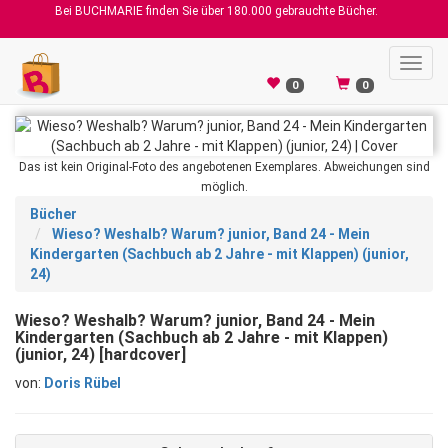
Bei BUCHMARIE finden Sie über 180.000 gebrauchte Bücher.
Toggl
navig
0
0
Das ist kein Original-Foto des angebotenen Exemplares. Abweichungen sind
möglich.
Bücher
Wieso? Weshalb? Warum? junior, Band 24 - Mein
Kindergarten (Sachbuch ab 2 Jahre - mit Klappen) (junior,
24)
Wieso? Weshalb? Warum? junior, Band 24 - Mein
Kindergarten (Sachbuch ab 2 Jahre - mit Klappen)
(junior, 24) [hardcover]
von:
Doris Rübel