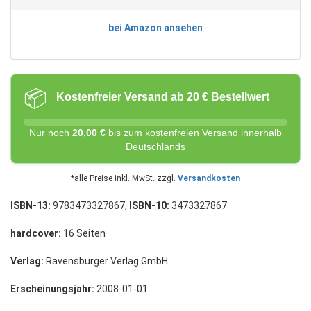
bei Amazon ansehen
📦
Kostenfreier Versand ab 20 € Bestellwert
Nur noch
20,00 €
bis zum kostenfreien Versand innerhalb
Deutschlands
*alle Preise inkl. MwSt. zzgl.
Versandkosten
ISBN-13:
9783473327867,
ISBN-10:
3473327867
hardcover:
16 Seiten
Verlag:
Ravensburger Verlag GmbH
Erscheinungsjahr:
2008-01-01