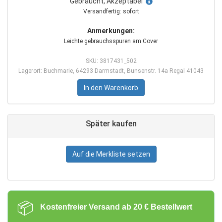
Gebraucht, Akzeptabel
Versandfertig: sofort
Anmerkungen:
Leichte gebrauchsspuren am Cover
SKU: 3817431_502
Lagerort: Buchmarie, 64293 Darmstadt, Bunsenstr. 14a Regal 41043
In den Warenkorb
Später kaufen
Auf die Merkliste setzen
📦
Kostenfreier Versand ab 20 € Bestellwert