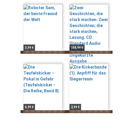
3,99 €
158,99 €
6,99 €
2,99 €